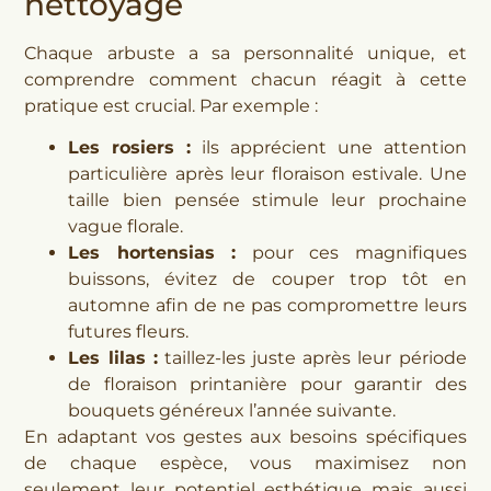
nettoyage
Chaque arbuste a sa personnalité unique, et
comprendre comment chacun réagit à cette
pratique est crucial. Par exemple :
Les rosiers :
ils apprécient une attention
particulière après leur floraison estivale. Une
taille bien pensée stimule leur prochaine
vague florale.
Les hortensias :
pour ces magnifiques
buissons, évitez de couper trop tôt en
automne afin de ne pas compromettre leurs
futures fleurs.
Les lilas :
taillez-les juste après leur période
de floraison printanière pour garantir des
bouquets généreux l’année suivante.
En adaptant vos gestes aux besoins spécifiques
de chaque espèce, vous maximisez non
seulement leur potentiel esthétique mais aussi