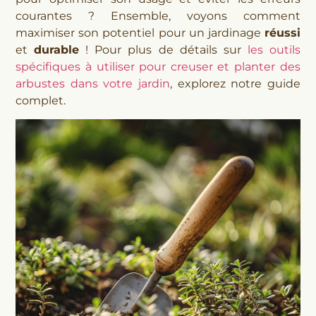
courantes ? Ensemble, voyons comment
maximiser son potentiel pour un jardinage
réussi
et
durable
! Pour plus de détails sur
les outils
spécifiques à utiliser pour creuser et planter des
arbustes dans votre jardin
, explorez notre guide
complet.