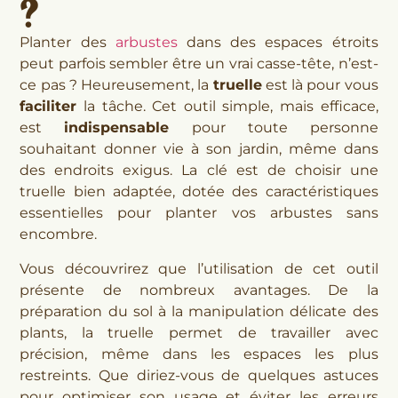
?
Planter des
arbustes
dans des espaces étroits
peut parfois sembler être un vrai casse-tête, n’est-
ce pas ? Heureusement, la
truelle
est là pour vous
faciliter
la tâche. Cet outil simple, mais efficace,
est
indispensable
pour toute personne
souhaitant donner vie à son jardin, même dans
des endroits exigus. La clé est de choisir une
truelle bien adaptée, dotée des caractéristiques
essentielles pour planter vos arbustes sans
encombre.
Vous découvrirez que l’utilisation de cet outil
présente de nombreux avantages. De la
préparation du sol à la manipulation délicate des
plants, la truelle permet de travailler avec
précision, même dans les espaces les plus
restreints. Que diriez-vous de quelques astuces
pour optimiser son usage et éviter les erreurs