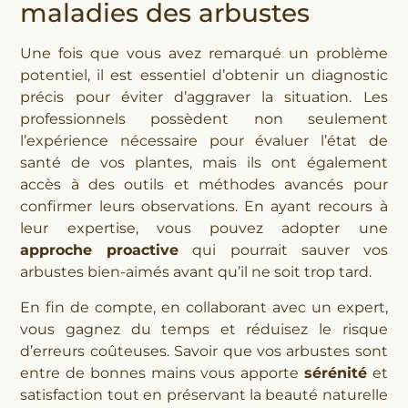
maladies des arbustes
Une fois que vous avez remarqué un problème
potentiel, il est essentiel d’obtenir un diagnostic
précis pour éviter d’aggraver la situation. Les
professionnels possèdent non seulement
l’expérience nécessaire pour évaluer l’état de
santé de vos plantes, mais ils ont également
accès à des outils et méthodes avancés pour
confirmer leurs observations. En ayant recours à
leur expertise, vous pouvez adopter une
approche proactive
qui pourrait sauver vos
arbustes bien-aimés avant qu’il ne soit trop tard.
En fin de compte, en collaborant avec un expert,
vous gagnez du temps et réduisez le risque
d’erreurs coûteuses. Savoir que vos arbustes sont
entre de bonnes mains vous apporte
sérénité
et
satisfaction tout en préservant la beauté naturelle