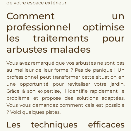
de votre espace extérieur.
Comment un
professionnel optimise
les traitements pour
arbustes malades
Vous avez remarqué que vos arbustes ne sont pas
au meilleur de leur forme ? Pas de panique ! Un
professionnel peut transformer cette situation en
une opportunité pour revitaliser votre jardin.
Grâce à son expertise, il identifie rapidement le
problème et propose des solutions adaptées.
Vous vous demandez comment cela est possible
? Voici quelques pistes.
Les techniques efficaces