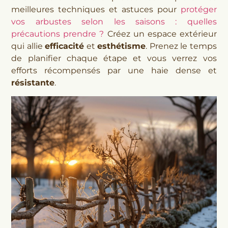
meilleures techniques et astuces pour
protéger
vos arbustes selon les saisons : quelles
précautions prendre ?
Créez un espace extérieur
qui allie
efficacité
et
esthétisme
. Prenez le temps
de planifier chaque étape et vous verrez vos
efforts récompensés par une haie dense et
résistante
.