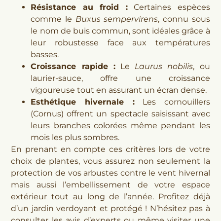
Résistance au froid :
Certaines espèces
comme le
Buxus sempervirens
, connu sous
le nom de buis commun, sont idéales grâce à
leur robustesse face aux températures
basses.
Croissance rapide :
Le
Laurus nobilis
, ou
laurier-sauce, offre une croissance
vigoureuse tout en assurant un écran dense.
Esthétique hivernale :
Les cornouillers
(Cornus) offrent un spectacle saisissant avec
leurs branches colorées même pendant les
mois les plus sombres.
En prenant en compte ces critères lors de votre
choix de plantes, vous assurez non seulement la
protection de vos arbustes contre le vent hivernal
mais aussi l’embellissement de votre espace
extérieur tout au long de l’année. Profitez déjà
d’un jardin verdoyant et protégé ! N’hésitez pas à
consulter les avis d’experts ou même visiter une