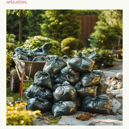
arbustes
.