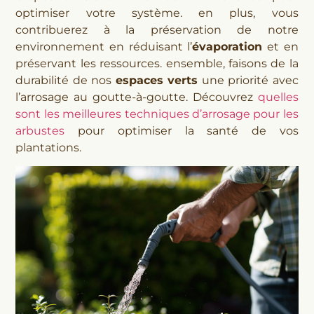
optimiser votre système. en plus, vous
contribuerez à la préservation de notre
environnement en réduisant l’
évaporation
et en
préservant les ressources. ensemble, faisons de la
durabilité de nos
espaces verts
une priorité avec
l’arrosage au goutte-à-goutte. Découvrez
quelles
sont les meilleures techniques d’arrosage pour les
arbustes
pour optimiser la santé de vos
plantations.