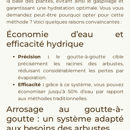
la base des plantes, évitant ainsi le gaspillage et
garantissant une hydratation optimale. Vous vous
demandez peut-être pourquoi opter pour cette
méthode ? Voici quelques raisons convaincantes :
Économie d’eau et
efficacité hydrique
Précision :
le goutte-à-goutte cible
précisément les racines des arbustes,
réduisant considérablement les pertes par
évaporation.
Efficacité :
grâce à ce système, vous pouvez
économiser jusqu’à 50% d’eau par rapport
aux méthodes traditionnelles.
Arrosage au goutte-à-
goutte : un système adapté
aux besoins des arbustes