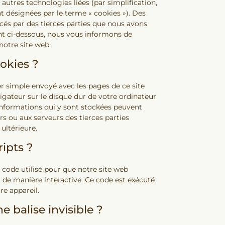
 autres technologies liées (par simplification,
t désignées par le terme « cookies »). Des
és par des tierces parties que nous avons
t ci-dessous, nous vous informons de
 notre site web.
ookies ?
er simple envoyé avec les pages de ce site
igateur sur le disque dur de votre ordinateur
 informations qui y sont stockées peuvent
rs ou aux serveurs des tierces parties
 ultérieure.
ripts ?
 code utilisé pour que notre site web
de manière interactive. Ce code est exécuté
re appareil.
e balise invisible ?