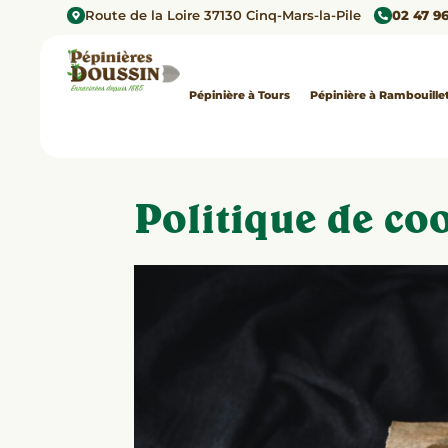
Route de la Loire 37130 Cinq-Mars-la-Pile
02 47 96
Pépinière à Tours
Pépinière à Rambouille
Politique de co