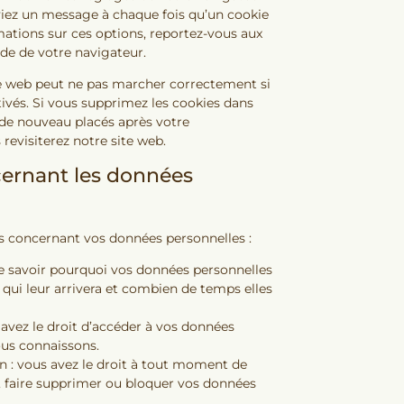
viez un message à chaque fois qu’un cookie
rmations sur ces options, reportez-vous aux
ide de votre navigateur.
te web peut ne pas marcher correctement si
tivés. Si vous supprimez les cookies dans
t de nouveau placés après votre
evisiterez notre site web.
cernant les données
ts concernant vos données personnelles :
de savoir pourquoi vos données personnelles
 qui leur arrivera et combien de temps elles
 avez le droit d’accéder à vos données
ous connaissons.
on : vous avez le droit à tout moment de
, faire supprimer ou bloquer vos données