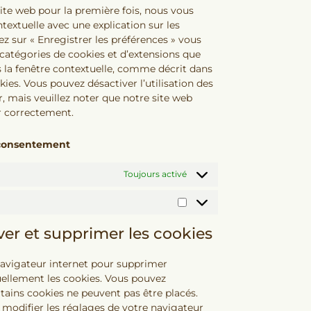
site web pour la première fois, nous vous
extuelle avec une explication sur les
z sur « Enregistrer les préférences » vous
s catégories de cookies et d’extensions que
 la fenêtre contextuelle, comme décrit dans
kies. Vous pouvez désactiver l’utilisation des
, mais veuillez noter que notre site web
r correctement.
e consentement
Toujours activé
iver et supprimer les cookies
navigateur internet pour supprimer
lement les cookies. Vous pouvez
tains cookies ne peuvent pas être placés.
 modifier les réglages de votre navigateur