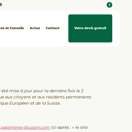
15
ces et Conseils
Actus
Contact
Votre devis gratuit
 été mise à jour pour la dernière fois le 3
ue aux citoyens et aux résidents permanents
que Européen et de la Suisse.
.pepinieres-doussin.com
(ci-après : « le site