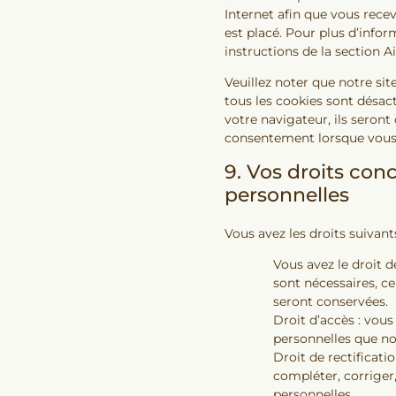
Internet afin que vous rece
est placé. Pour plus d’info
instructions de la section A
Veuillez noter que notre si
tous les cookies sont désac
votre navigateur, ils seron
consentement lorsque vous r
9. Vos droits con
personnelles
Vous avez les droits suivan
Vous avez le droit 
sont nécessaires, ce
seront conservées.
Droit d’accès : vous
personnelles que n
Droit de rectificati
compléter, corriger
personnelles.