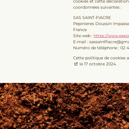
cookies et cette déclaration,
coordonnées suivantes :
SAS SAINT-FIACRE
Pepinieres Doussin impasse
France
Site web :
https://www.pepi
E-mail :
sassaintfiacre@
gma
Numéro de téléphone : 02 4
Cette politique de cookies 
le 17 octobre 2024.