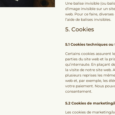
Une balise invisible (ou bal
d’image invisible sur un site
web. Pour ce faire, diverse
l’aide de balises invisibles.
5. Cookies
5.1 Cookies techniques ou 
Certains cookies assurent l
parties du site web et la p
qu’internaute. En plaçant de
la visite de notre site web. 
plusieurs reprises les mêmes
web et, par exemple, les él
votre paiement. Nous pouvo
consentement.
5.2 Cookies de marketing/s
Les cookies de marketing/su