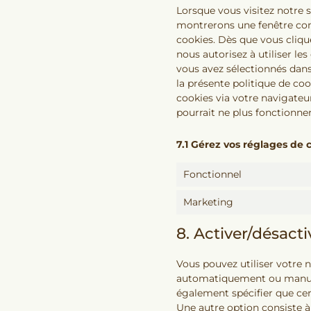
Lorsque vous visitez notre 
montrerons une fenêtre cont
cookies. Dès que vous clique
nous autorisez à utiliser le
vous avez sélectionnés dans
la présente politique de coo
cookies via votre navigateur
pourrait ne plus fonctionne
7.1 Gérez vos réglages d
Fonctionnel
Marketing
8. Activer/désact
Vous pouvez utiliser votre 
automatiquement ou manuel
également spécifier que cer
Une autre option consiste à