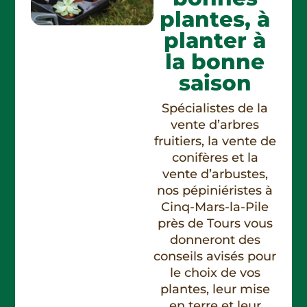
plantes, à
planter à
la bonne
saison
Spécialistes de la
vente d’arbres
fruitiers, la vente de
conifères et la
vente d’arbustes,
nos pépiniéristes à
Cinq-Mars-la-Pile
près de Tours vous
donneront des
conseils avisés pour
le choix de vos
plantes, leur mise
en terre et leur